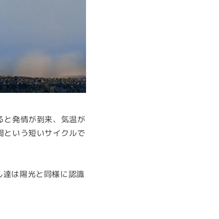
ると発情が到来、気温が
間という短いサイクルで
ん達は陽光と同様に認識