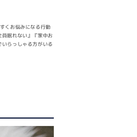
やすくお悩みになる行動
全員眠れない』『家中お
でいらっしゃる方がいる