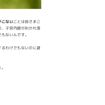
がこない
ことは皆さまご
め、子宮内膜が剥がれ落
でもないんです。
するわけでもないのに避
た。