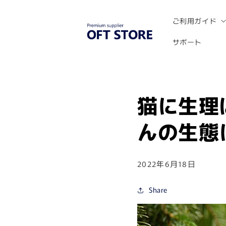
コンテ
ンツに
進む
ご利用ガイド
サポート
猫に生理
んの生態
2022年6月18日
Share