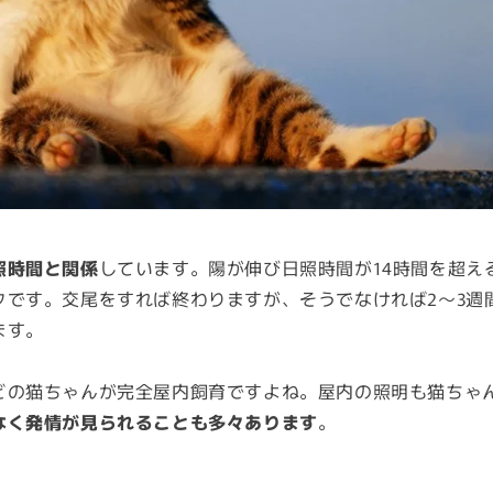
照時間と関係
しています。陽が伸び日照時間が14時間を超え
クです。交尾をすれば終わりますが、そうでなければ2～3週
ます。
どの猫ちゃんが完全屋内飼育ですよね。屋内の照明も猫ちゃ
なく発情が見られることも多々あります
。