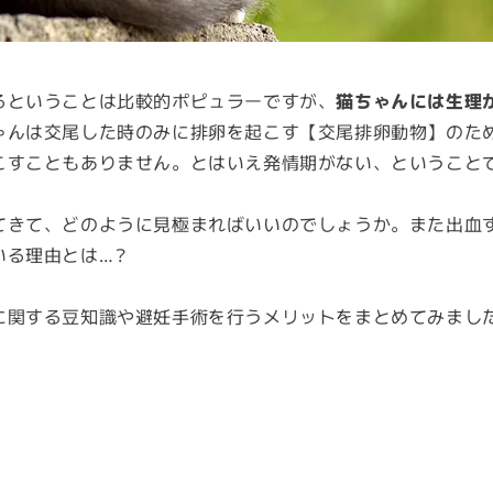
るということは比較的ポピュラーですが、
猫ちゃんには生理
ゃんは交尾した時のみに排卵を起こす【交尾排卵動物】のた
こすこともありません。とはいえ発情期がない、ということ
てきて、どのように見極まればいいのでしょうか。また出血
いる理由とは…？
に関する豆知識や避妊手術を行うメリットをまとめてみまし