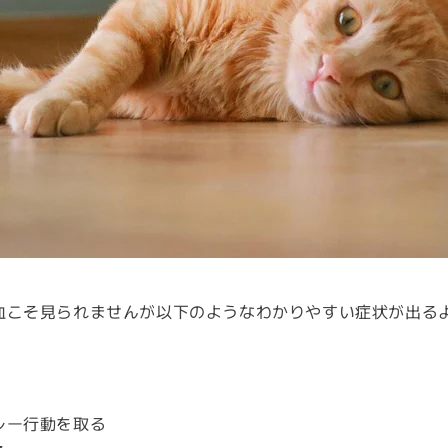
血こそ見られませんが以下のようなわかりやすい症状が出る
レー行動を取る