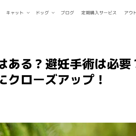
キャット
ドッグ
ブログ
定期購入サービス
アウ
はある？避妊手術は必要
にクローズアップ！