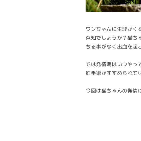
ワンちゃんに生理がく
存知でしょうか？猫ち
ちる事がなく出血を起
では発情期はいつやっ
妊手術がすすめられて
今回は猫ちゃんの発情