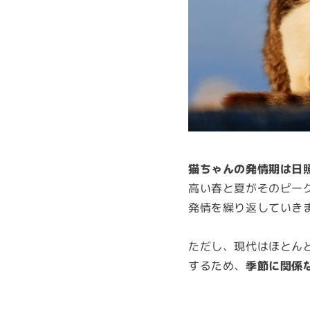
猫ちゃんの発情期は日
高い春と夏がそのピー
発情を繰り返していき
ただし、現代はほとん
するため、
季節に関係