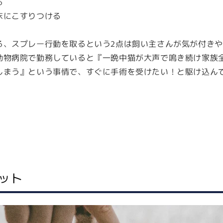
る
床にこすりつける
る、スプレー行動を取るという2点は飼い主さんが気が付き
動物病院で勤務していると『一晩中猫が大声で鳴き続け家族
しまう』という事情で、すぐに手術を受けたい！と駆け込ん
ット