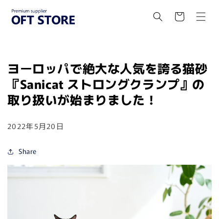
コンテ
カ
ンツに
ー
進む
ト
ヨーロッパで絶大な人気を誇る猫砂
『Sanicat ストロングクランプ』の
取り扱いが始まりました！
2022年5月20日
Share