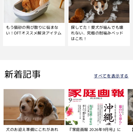
もう猫砂の飛び散りに悩まな
探してた！愛犬が噛んでも壊
い！OFTオススメ解決アイテム
れない、究極の耐噛みベッド
はこれ！
新着記事
すべてを表示する
犬のお迎え準備にこれがあれ
『家庭画報 2026年9月号』に