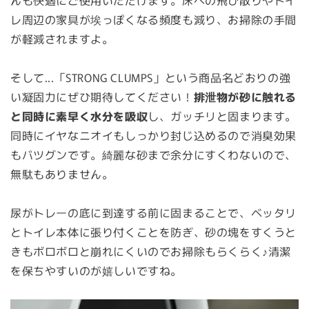
レ周辺の家具が埃っぽくなる頻度も減り、お掃除の手間
が軽減されますよ。
そして...「STRONG CLUMPS」という商品名どおりの強
い凝固力にぜひ期待してください！
排泄物が砂に触れる
と同時に素早く水分を吸収
し、ガッチリと固まります。
同時にイヤなニオイもしっかり封じ込めるので消臭効果
もバツグンです。綺麗な砂まで余分にすくわないので、
無駄もありません。
尿がトレーの底に到達する前に固まることで、ベッタリ
とトイレ本体に張り付くことを防ぎ、砂の塊をすくうと
きもボロボロと崩れにくいのでお掃除もらくらく♪清潔
を保ちやすいのが嬉しいですね。