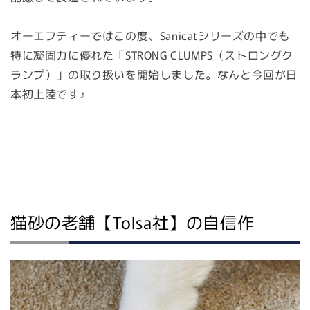
オーエフティーではこの度、Sanicatシリーズの中でも
特に凝固力に優れた「STRONG CLUMPS（ストロングク
ランプ）」の取り扱いを開始しました。なんと今回が日
本初上陸です♪
猫砂の老舗【Tolsa社】の自信作