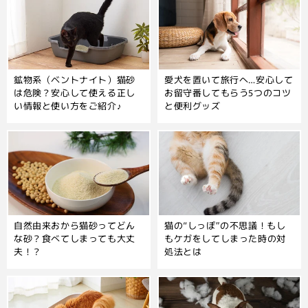
鉱物系（ベントナイト）猫砂
愛犬を置いて旅行へ…安心して
は危険？安心して使える正し
お留守番してもらう5つのコツ
い情報と使い方をご紹介♪
と便利グッズ
自然由来おから猫砂ってどん
猫の“しっぽ”の不思議！もし
な砂？食べてしまっても大丈
もケガをしてしまった時の対
夫！？
処法とは