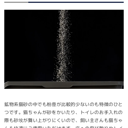
鉱物系猫砂の中でも粉塵が比較的少ないのも特徴のひと
つです。猫ちゃんが砂をかいたり、トイレのお手入れの
際も砂埃が舞い上がりにくいので、飼い主さんも猫ちゃ
んも快適にご使用いただけます。床への飛び散りやトイ