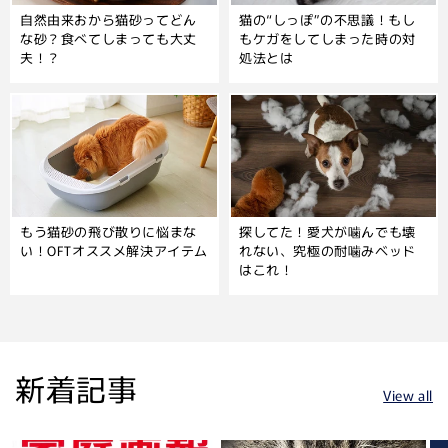
自然由来おから猫砂ってどん
猫の“しっぽ”の不思議！もし
な砂？食べてしまっても大丈
もケガをしてしまった時の対
夫！？
処法とは
もう猫砂の飛び散りに悩まな
探してた！愛犬が噛んでも壊
い！OFTオススメ解決アイテム
れない、究極の耐噛みベッド
はこれ！
新着記事
View all