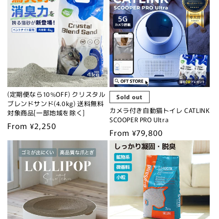
(定期便なら10%OFF) クリスタル
Sold out
ブレンドサンド(4.0kg) 送料無料
カメラ付き自動猫トイレ CATLINK
対象商品[一部地域を除く]
SCOOPER PRO Ultra
Regular
From ¥2,250
Regular
From ¥79,800
price
price