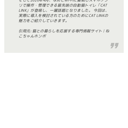
リで操作・管理できる最先端の自動猫トイレ「CAT
LINK」が登場し、一躍話題となりました。 今回は、
実際に導入を検討されている方のためにCAT LINKの
魅力をご紹介していきます。
引用元: 猫との暮らしを応援する専門情報サイト | ね
こちゃんホンポ