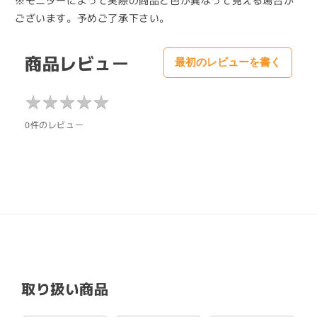
※モニターによって実際の商品と色が異なって見える場合が
ございます。予めご了承下さい。
商品レビュー
最初のレビューを書く
★
★
★
★
★
★
★
★
★
★
0件のレビュー
取り扱い商品