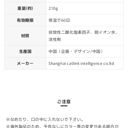
重量(約)
210g
有効期限
常温で60日
徐放性二酸化塩素因子、脱イオン水、
材質
活性剤
生産国
中国（企画・デザイン/中国）
メーカー
Shanghai catlink intelligence co.ltd
ご注意
※なめたり、口の中に入れないで下さい。
※海外製品のため、予告なしにカラー等の変更がある場合が