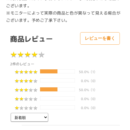
ございます。
※モニターによって実際の商品と色が異なって見える場合が
ございます。予めご了承下さい。
商品レビュー
レビューを書く
★
★
★
★
★
★
★
★
★
★
2件のレビュー
★
★
★
★
★
★
★
★
★
★
50.0%
(1)
★
★
★
★
★
★
★
★
★
★
0.0%
(0)
★
★
★
★
★
★
★
★
★
★
50.0%
(1)
★
★
★
★
★
★
★
★
★
★
0.0%
(0)
★
★
★
★
★
★
★
★
★
★
0.0%
(0)