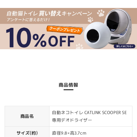
商品情報
自動ネコトイレ CATLINK SCOOPER SE
商品名
専用デオドライザー
サイズ(約)
直径9.8×高3.7cm